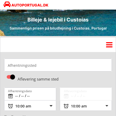
AUTOPORTUGAL.DK
Billeje & lejebil i Custoias
Sammenlign prisen på biludlejning i Custoias, Portugal
Afhentningssted
Aflevering samme sted
Afhentningsdato
Afleveringsdato