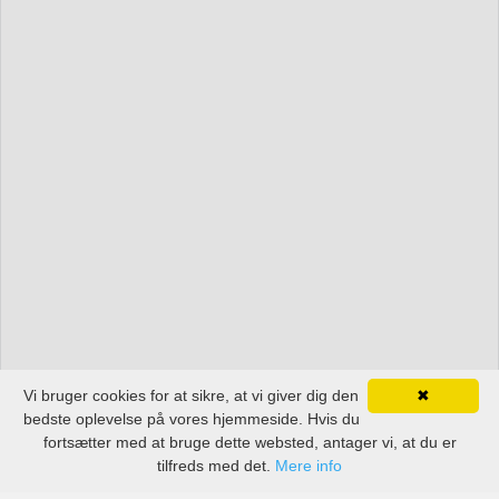
Vi bruger cookies for at sikre, at vi giver dig den
✖
bedste oplevelse på vores hjemmeside. Hvis du
fortsætter med at bruge dette websted, antager vi, at du er
tilfreds med det.
Mere info