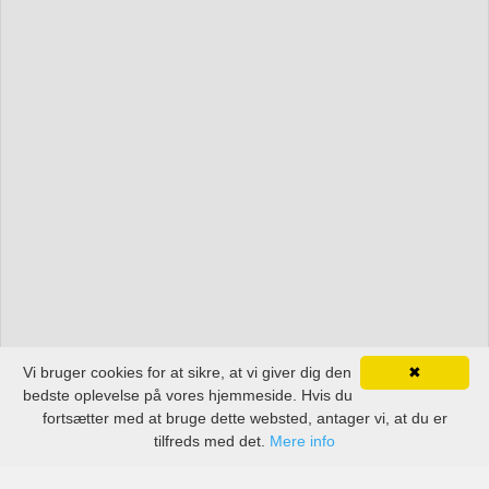
Vi bruger cookies for at sikre, at vi giver dig den
✖
bedste oplevelse på vores hjemmeside. Hvis du
fortsætter med at bruge dette websted, antager vi, at du er
tilfreds med det.
Mere info