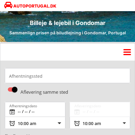
AUTOPORTUGAL.DK
Billeje & lejebil i Gondomar
Sammenlign prisen på biludlejning i Gondomar, Portugal
Afhentningssted
Aflevering samme sted
Afhentningsdato
Afleveringsdato